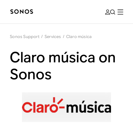
Sonos Support
/
Services
/
Claro música
Claro música on
Sonos