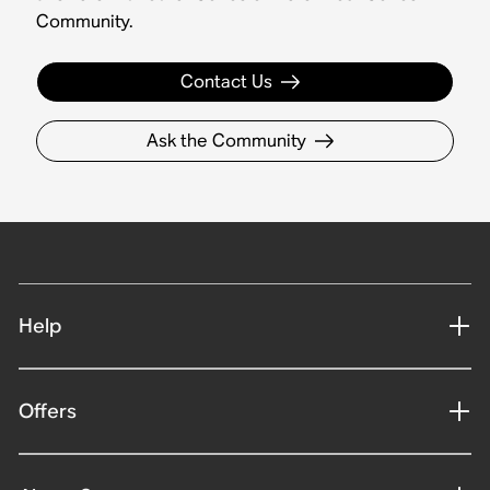
Community.
Contact Us
Ask the Community
Help
Offers