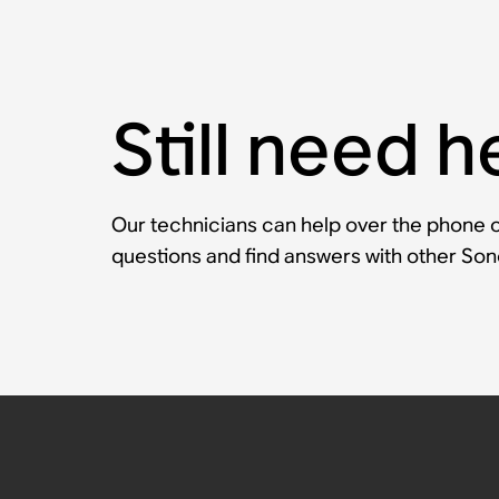
Still need h
Our technicians can help over the phone or
questions and find answers with other So