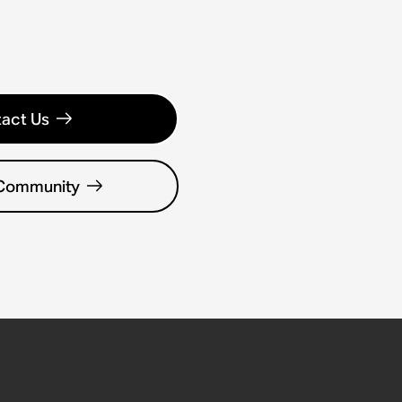
act Us
 Community