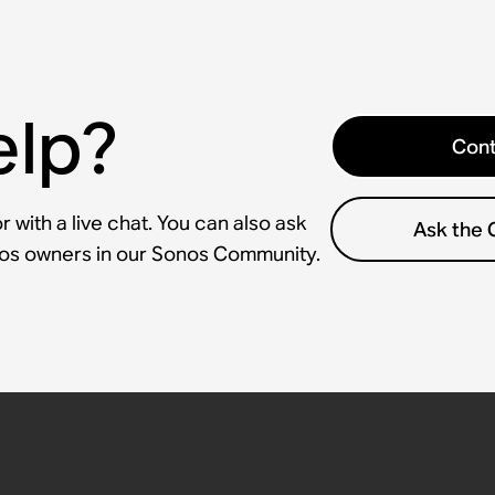
elp?
Cont
 with a live chat. You can also ask
Ask the
nos owners in our Sonos Community.