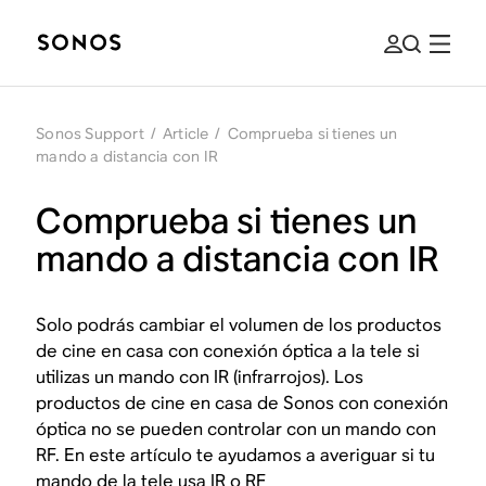
Sonos Support
/
Article
/
Comprueba si tienes un
mando a distancia con IR
Comprueba si tienes un
mando a distancia con IR
Solo podrás cambiar el volumen de los productos
de cine en casa con conexión óptica a la tele si
utilizas un mando con IR (infrarrojos). Los
productos de cine en casa de Sonos con conexión
óptica no se pueden controlar con un mando con
RF. En este artículo te ayudamos a averiguar si tu
mando de la tele usa IR o RF