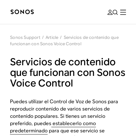
Sonos Support
/
Article
/
Servicios de contenido que
funcionan con Sonos Voice Control
Servicios de contenido
que funcionan con Sonos
Voice Control
Puedes utilizar el Control de Voz de Sonos para
reproducir contenido de varios servicios de
contenido populares. Si tienes un servicio
preferido, puedes
establecerlo como
predeterminado
para que ese servicio se