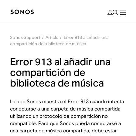
Sonos Support
/
Article
/
Error 913 al añadir una
compartición de biblioteca de música
Error 913 al añadir una
compartición de
biblioteca de música
La app Sonos muestra el Error 913 cuando intenta
conectarse a una carpeta de música compartida
utilizando un protocolo de compartición no
compatible. Para que Sonos pueda conectarse a
una carpeta de música compartida, debe estar