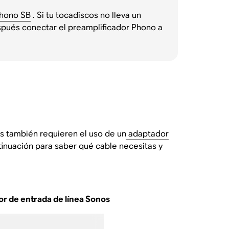
Phono SB
. Si tu tocadiscos no lleva un
spués conectar el preamplificador Phono a
s también requieren el uso de un
adaptador
tinuación para saber qué cable necesitas y
r de entrada de línea Sonos