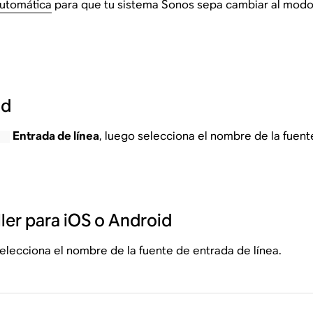
automática
para que tu sistema Sonos sepa cambiar al modo
id
Entrada de línea
, luego selecciona el nombre de la fuent
ler para iOS o Android
selecciona el nombre de la fuente de entrada de línea.