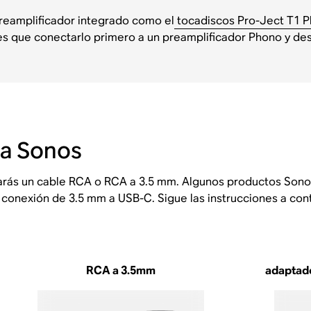
reamplificador integrado como el
tocadiscos Pro-Ject T1 
es que conectarlo primero a un preamplificador Phono y de
 a Sonos
arás un cable RCA o RCA a 3.5 mm. Algunos productos Sono
 conexión de 3.5 mm a USB-C. Sigue las instrucciones a con
RCA a 3.5mm
adaptado