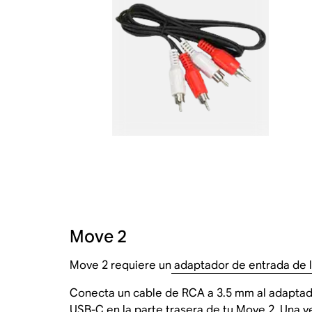
Move 2
Move 2 requiere un
adaptador de entrada de 
Conecta un cable de RCA a 3.5 mm al adaptado
USB-C en la parte trasera de tu Move 2. Una v