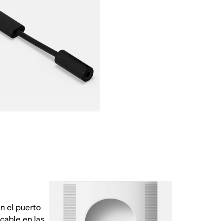
n el puerto
cable en las