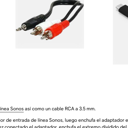
línea Sonos
así como un cable RCA a 3.5 mm.
r de entrada de línea Sonos, luego enchufa el adaptador e
ez conectado el adaptador, enchufa el extremo dividido del 