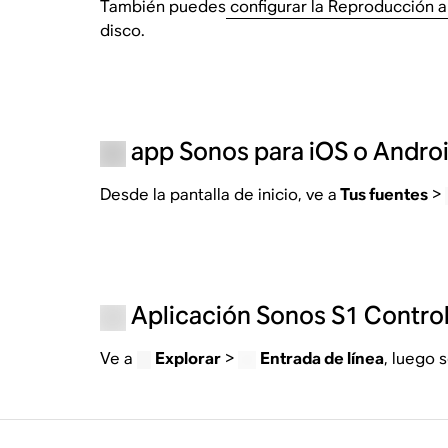
También puedes
configurar la Reproducción 
disco.
app Sonos para iOS o Andro
Desde la pantalla de inicio, ve a
Tus fuentes
>
Aplicación Sonos S1 Control
Ve a
Explorar
>
Entrada de línea
, luego 