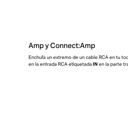
Amp y Connect:Amp
Enchufa un extremo de un cable RCA en tu toc
en la entrada RCA etiquetada
IN
en la parte t