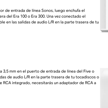
r de entrada de línea Sonos, luego enchufa el
era del Era 100 o Era 300. Una vez conectado el
le en las salidas de audio L/R en la parte trasera de tu
 3,5 mm en el puerto de entrada de línea del Five o
idas de audio L/R en la parte trasera de tu tocadiscos o
ble RCA integrado, necesitarás un adaptador de RCA a