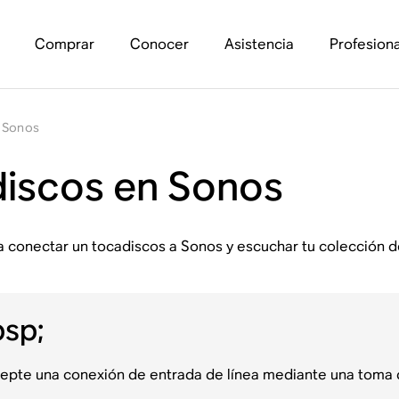
Comprar
Conocer
Asistencia
Profesiona
n Sonos
discos en Sonos
a conectar un tocadiscos a Sonos y escuchar tu colección de
sp;
epte una conexión de entrada de línea mediante una toma d