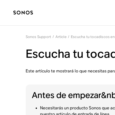
Sonos Support
/
Article
/
Escucha tu tocadiscos e
Escucha tu toca
Este artículo te mostrará lo que necesitas par
Antes de empezar&nb
Necesitarás un producto Sonos que ac
nuestro
artículo de entrada de línea
.