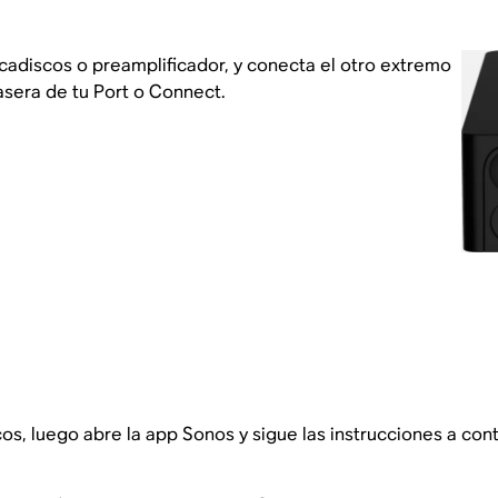
adiscos o preamplificador, y conecta el otro extremo
asera de tu Port o Connect.
cos, luego abre la app Sonos y sigue las instrucciones a c