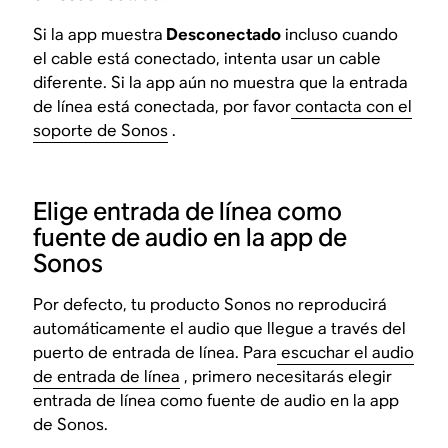
Si la app muestra
Desconectado
incluso cuando
el cable está conectado, intenta usar un cable
diferente. Si la app aún no muestra que la entrada
de línea está conectada, por favor
contacta con el
soporte de Sonos
.
Elige entrada de línea como
fuente de audio en la app de
Sonos
Por defecto, tu producto Sonos no reproducirá
automáticamente el audio que llegue a través del
puerto de entrada de línea. Para
escuchar el audio
de entrada de línea
, primero necesitarás elegir
entrada de línea como fuente de audio en la app
de Sonos.