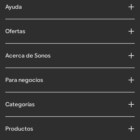
Ayuda
Ofertas
Acerca de Sonos
Para negocios
Categorías
Productos