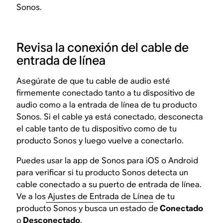
Sonos.
Revisa la conexión del cable de
entrada de línea
Asegúrate de que tu cable de audio esté
firmemente conectado tanto a tu dispositivo de
audio como a la entrada de línea de tu producto
Sonos. Si el cable ya está conectado, desconecta
el cable tanto de tu dispositivo como de tu
producto Sonos y luego vuelve a conectarlo.
Puedes usar la app de Sonos para iOS o Android
para verificar si tu producto Sonos detecta un
cable conectado a su puerto de entrada de línea.
Ve a los
Ajustes de Entrada de Línea
de tu
producto Sonos y busca un estado de
Conectado
o
Desconectado
.