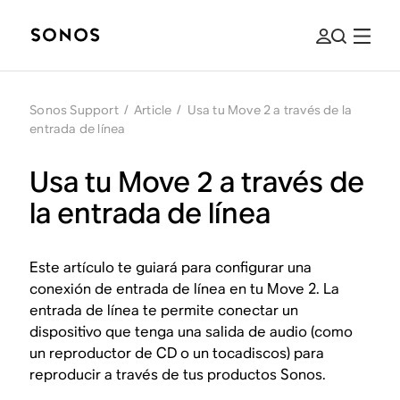
Sonos Support
/
Article
/
Usa tu Move 2 a través de la
entrada de línea
Usa tu Move 2 a través de
la entrada de línea
Este artículo te guiará para configurar una
conexión de entrada de línea en tu Move 2. La
entrada de línea te permite conectar un
dispositivo que tenga una salida de audio (como
un reproductor de CD o un tocadiscos) para
reproducir a través de tus productos Sonos.