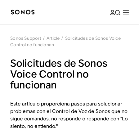
Sonos Support
/
Article
/
Solicitudes de Sonos Voice
Control no funcionan
Solicitudes de Sonos
Voice Control no
funcionan
Este artículo proporciona pasos para solucionar
problemas con el Control de Voz de Sonos que no
sigue comandos, no responde o responde con "Lo
siento, no entiendo."