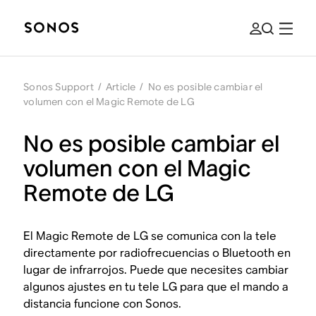
Sonos Support
/
Article
/
No es posible cambiar el
volumen con el Magic Remote de LG
No es posible cambiar el
volumen con el Magic
Remote de LG
El Magic Remote de LG se comunica con la tele
directamente por radiofrecuencias o Bluetooth en
lugar de infrarrojos. Puede que necesites cambiar
algunos ajustes en tu tele LG para que el mando a
distancia funcione con Sonos.