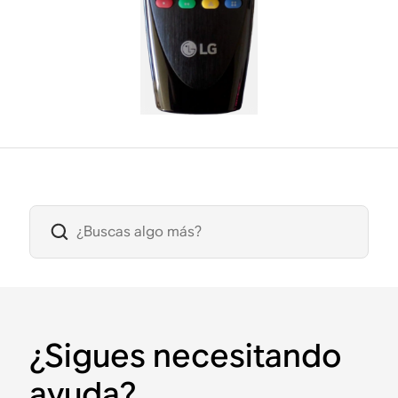
¿Sigues necesitando
ayuda?