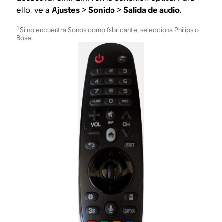
ello, ve a
Ajustes
>
Sonido
>
Salida de audio
.
1
Si no encuentra Sonos como fabricante, selecciona Philips o
Bose.