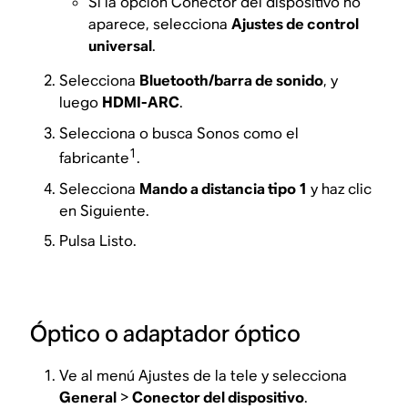
Si la opción Conector del dispositivo no
aparece, selecciona
Ajustes de control
universal
.
Selecciona
Bluetooth/barra de sonido
, y
luego
HDMI-ARC
.
Selecciona o busca Sonos como el
1
fabricante
.
Selecciona
Mando a distancia tipo 1
y haz clic
en Siguiente.
Pulsa Listo.
Óptico o adaptador óptico
Ve al menú Ajustes de la tele y selecciona
General
>
Conector del dispositivo
.