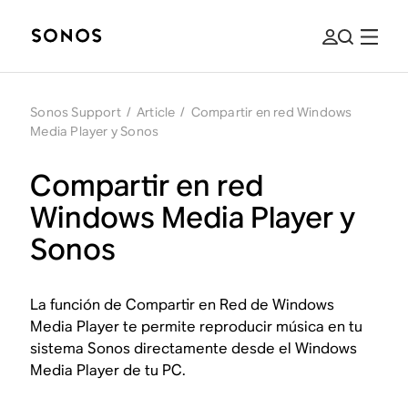
Sonos Support
/
Article
/
Compartir en red Windows
Media Player y Sonos
Compartir en red
Windows Media Player y
Sonos
La función de Compartir en Red de Windows
Media Player te permite reproducir música en tu
sistema Sonos directamente desde el Windows
Media Player de tu PC.