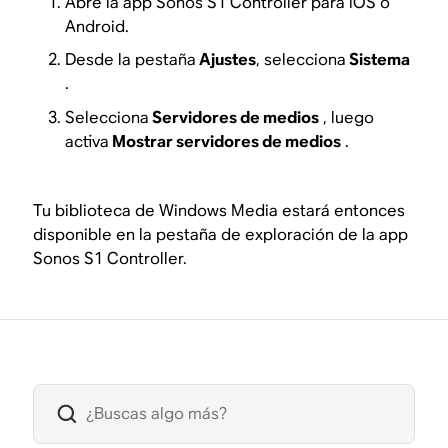
Abre la app Sonos S1 Controller para iOS o
Android.
Desde la pestaña
Ajustes
, selecciona
Sistema
.
Selecciona
Servidores de medios
, luego
activa
Mostrar servidores de medios
.
Tu biblioteca de Windows Media estará entonces
disponible en la pestaña de exploración de la app
Sonos S1 Controller.