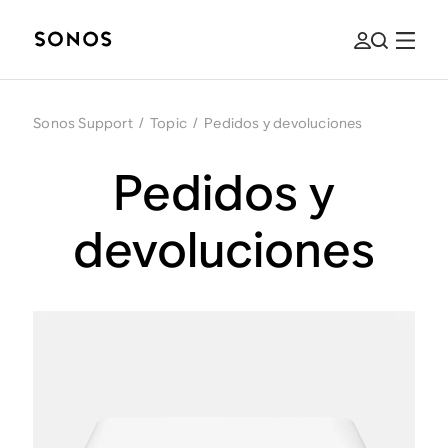
Sonos Support
/
Topic
/
Pedidos y devoluciones
Pedidos y
devoluciones