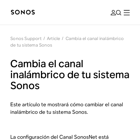
Sonos Support
/
Article
/
Cambia el canal inalámbrico
de tu sistema Sonos
Cambia el canal
inalámbrico de tu sistema
Sonos
Este artículo te mostrará cómo cambiar el canal
inalámbrico de tu sistema Sonos.
La configuración del Canal SonosNet está