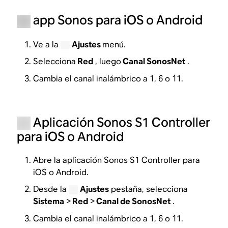
app Sonos para iOS o Android
Ve a la
Ajustes
menú.
Selecciona
Red
, luego
Canal SonosNet
.
Cambia el canal inalámbrico a 1, 6 o 11.
Aplicación Sonos S1 Controller
para iOS o Android
Abre la aplicación Sonos S1 Controller para
iOS o Android.
Desde la
Ajustes
pestaña, selecciona
Sistema
>
Red
>
Canal de SonosNet
.
Cambia el canal inalámbrico a 1, 6 o 11.