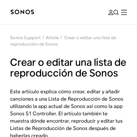
Sonos Support
/
Article
/
Crear o editar una lista de
reproducción de Sonos
Crear o editar una lista de
reproducción de Sonos
Este artículo explica cómo crear, editar y añadir
canciones a una Lista de Reproducción de Sonos
utilizando la app actual de Sonos así como la app
Sonos S1 Controller. El artículo también te
muestra dónde encontrar, reproducir y editar tus
Listas de Reproducción de Sonos después de
haberlas creado.