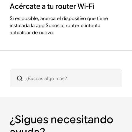
Acércate a tu router Wi-Fi
Si es posible, acerca el dispositivo que tiene
instalada la app Sonos al router e intenta
actualizar de nuevo.
¿Sigues necesitando