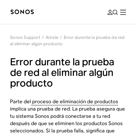
Sonos Support
/
Article
/
Error durante la prueba de red
al eliminar algún producto
Error durante la prueba
de red al eliminar algún
producto
Parte del
proceso de eliminación de productos
implica una prueba de red. La prueba asegura que
tu sistema Sonos podrá conectarse a tu red
después de que se eliminen los productos Sonos
seleccionados. Si la prueba falla, significa que