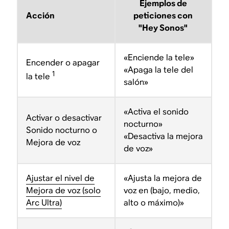
Ejemplos de
Acción
peticiones con
"Hey Sonos"
«Enciende la tele»
Encender o apagar
«Apaga la tele del
1
la tele
salón»
«Activa el sonido
Activar o desactivar
nocturno»
Sonido nocturno o
«Desactiva la mejora
Mejora de voz
de voz»
Ajustar el nivel de
«Ajusta la mejora de
Mejora de voz (solo
voz en (bajo, medio,
Arc Ultra)
alto o máximo)»