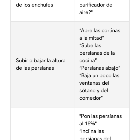
de los enchufes
purificador de
aire?"
“Abre las cortinas
a la mitad”
“Sube las
persianas de la
Subir o bajar la altura
cocina”
de las persianas
“Persianas abajo”
“Baja un poco las
ventanas del
sótano y del
comedor”
"Pon las persianas
al 16%"
“Inclina las
persianas del