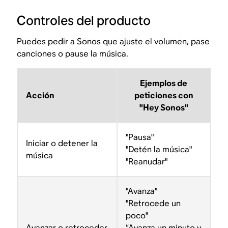
Controles del producto
Puedes pedir a Sonos que ajuste el volumen, pase
canciones o pause la música.
Ejemplos de
Acción
peticiones con
"Hey Sonos"
"Pausa"
Iniciar o detener la
"Detén la música"
música
"Reanudar"
"Avanza"
"Retrocede un
poco"
Avanzar o retroceder
“Avanza un minuto y