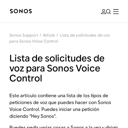
Sonos Support
/
Article
/
Lista de solicitudes de voz
para Sonos Voice Control
Lista de solicitudes de
voz para Sonos Voice
Control
Este artículo contiene una lista de los tipos de
peticiones de voz que puedes hacer con Sonos
Voice Control. Puedes iniciar una petición
diciendo “Hey Sonos”.
Puedes pedir varias cosas a Sonos a la vez y dirigir