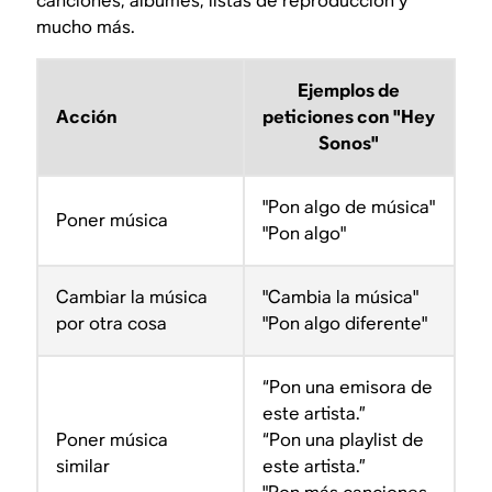
canciones, álbumes, listas de reproducción y
mucho más.
Ejemplos de
Acción
peticiones con "Hey
Sonos"
"Pon algo de música"
Poner música
"Pon algo"
Cambiar la música
"Cambia la música"
por otra cosa
"Pon algo diferente"
“Pon una emisora de
este artista.”
Poner música
“Pon una playlist de
similar
este artista.”