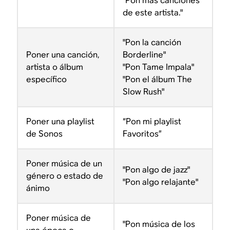
"Pon más canciones
de este artista."
"Pon la canción
Poner una canción,
Borderline"
artista o álbum
"Pon Tame Impala"
específico
"Pon el álbum The
Slow Rush"
Poner una playlist
“Pon mi playlist
de Sonos
Favoritos”
Poner música de un
"Pon algo de jazz"
género o estado de
"Pon algo relajante"
ánimo
Poner música de
"Pon música de los