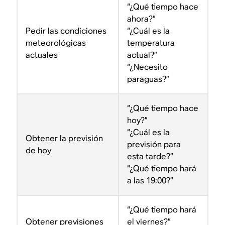
“¿Qué tiempo hace
ahora?”
Pedir las condiciones
“¿Cuál es la
meteorológicas
temperatura
actuales
actual?”
“¿Necesito
paraguas?”
“¿Qué tiempo hace
hoy?”
“¿Cuál es la
Obtener la previsión
previsión para
de hoy
esta tarde?”
“¿Qué tiempo hará
a las 19:00?”
“¿Qué tiempo hará
Obtener previsiones
el viernes?”