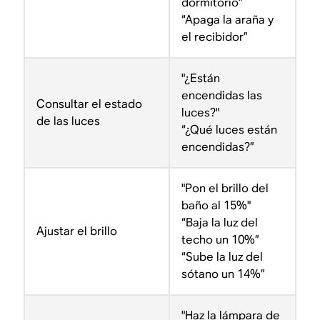
dormitorio”
“Apaga la araña y
el recibidor”
"¿Están
encendidas las
Consultar el estado
luces?"
de las luces
“¿Qué luces están
encendidas?”
"Pon el brillo del
baño al 15%"
“Baja la luz del
Ajustar el brillo
techo un 10%”
“Sube la luz del
sótano un 14%”
"Haz la lámpara de