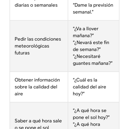
diarias o semanales
“Dame la previsión
semanal.”
“¿Va a llover
mañana?”
Pedir las condiciones
“¿Nevará este fin
meteorológicas
de semana?”
futuras
“¿Necesitaré
guantes mañana?”
Obtener información
“¿Cuál es la
sobre la calidad del
calidad del aire
aire
hoy?”
“¿A qué hora se
pone el sol hoy?”
Saber a qué hora sale
“¿A qué hora
o se pone el sol