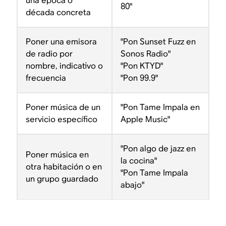
una época o
80"
década concreta
Poner una emisora
"Pon Sunset Fuzz en
de radio por
Sonos Radio"
nombre, indicativo o
"Pon KTYD"
frecuencia
"Pon 99.9"
Poner música de un
"Pon Tame Impala en
servicio específico
Apple Music"
"Pon algo de jazz en
Poner música en
la cocina"
otra habitación o en
"Pon Tame Impala
un grupo guardado
abajo"