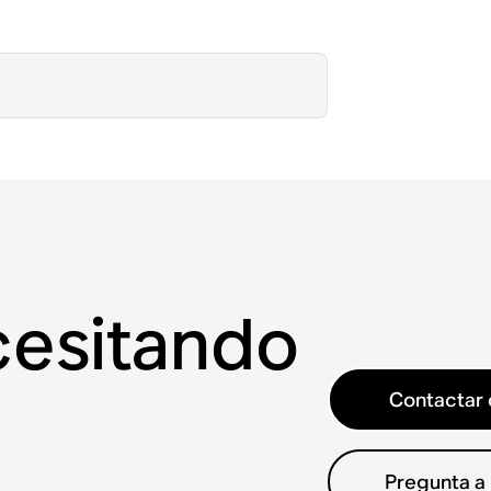
cesitando
Contactar 
Pregunta a