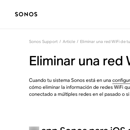
Sonos Support
/
Article
/
Eliminar una red WiFi de 
Eliminar una red
Cuando tu sistema Sonos está en una
configu
cómo eliminar la información de redes WiFi qu
conectado a múltiples redes en el pasado o s