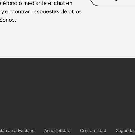
léfono o mediante el chat en
 y encontrar respuestas de otros
Sonos.
ión de privacidad
Accesibilidad
Conformidad
Segurida