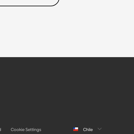
d
Cookie Settings
Chile