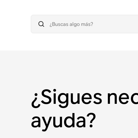
¿Sigues ne
ayuda?