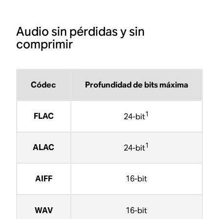
Audio sin pérdidas y sin
comprimir
Códec
Profundidad de bits máxima
1
FLAC
24-bit
1
ALAC
24-bit
AIFF
16-bit
WAV
16-bit