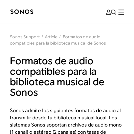
Sonos Support
/
Article
/
Formatos de audio
compatibles para la biblioteca musical de Sonos
Formatos de audio
compatibles para la
biblioteca musical de
Sonos
Sonos admite los siguientes formatos de audio al
transmitir desde tu biblioteca musical local. Los
sistemas Sonos soportan archivos de audio mono
(1 canal) o estéreo (2 canales) con tasas de