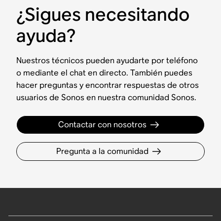
¿Sigues necesitando
ayuda?
Nuestros técnicos pueden ayudarte por teléfono
o mediante el chat en directo. También puedes
hacer preguntas y encontrar respuestas de otros
usuarios de Sonos en nuestra comunidad Sonos.
Contactar con nosotros
Pregunta a la comunidad