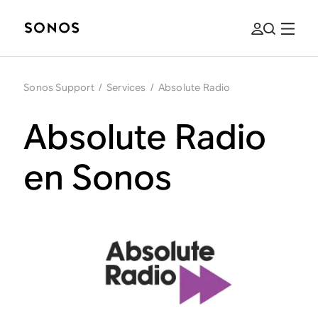
Sonos Support
/
Services
/
Absolute Radio
Absolute Radio
en Sonos