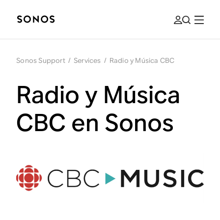
Sonos Support
/
Services
/
Radio y Música CBC
Radio y Música
CBC en Sonos