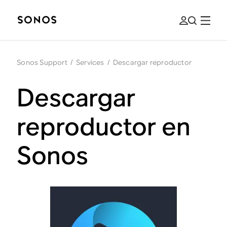
Sonos Support
/
Services
/
Descargar reproductor
Descargar
reproductor en
Sonos