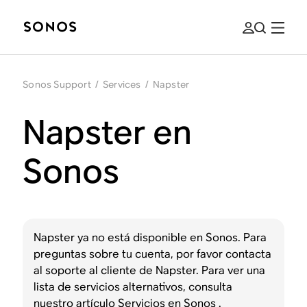
Sonos Support
/
Services
/
Napster
Napster en
Sonos
Napster ya no está disponible en Sonos. Para
preguntas sobre tu cuenta, por favor contacta
al soporte al cliente de Napster. Para ver una
lista de servicios alternativos, consulta
nuestro artículo
Servicios en Sonos
.