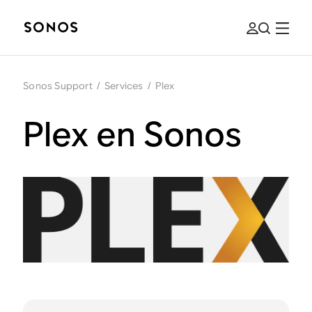
Sonos Support
/
Services
/
Plex
Plex en Sonos