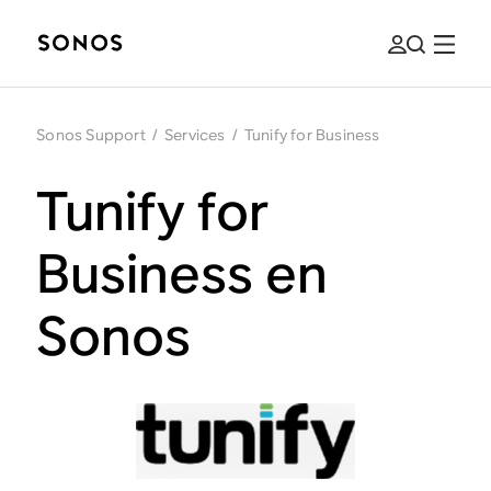
Sonos Support
/
Services
/
Tunify for Business
Tunify for
Business en
Sonos