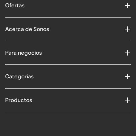
Ofertas
Acerca de Sonos
Para negocios
Categorías
Productos