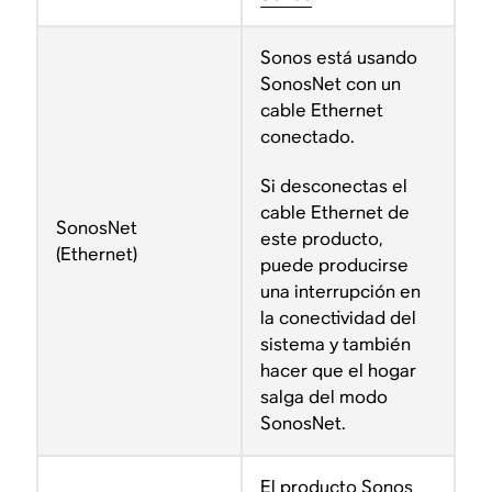
Sonos está usando
SonosNet con un
cable Ethernet
conectado.
Si desconectas el
cable Ethernet de
SonosNet
este producto,
(Ethernet)
puede producirse
una interrupción en
la conectividad del
sistema y también
hacer que el hogar
salga del modo
SonosNet.
El producto Sonos