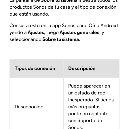
La pantalla de
Sobre tu sistema
muestra todos los
productos Sonos de tu casa y el tipo de conexión
que están usando.
Consulta esto en la app Sonos para iOS o Android
yendo a
Ajustes
, luego
Ajustes generales
, y
seleccionando
Sobre tu sistema
.
Tipos de conexión
Descripción
Puede aparecer en
un estado de red
inesperado. Si tienes
Desconocido
más preguntas,
ponte en contacto
con
Soporte de
Sonos
.