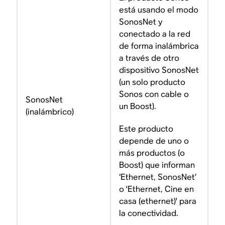
está usando el modo
SonosNet y
conectado a la red
de forma inalámbrica
a través de otro
dispositivo SonosNet
(un solo producto
Sonos con cable o
SonosNet
un Boost).
(inalámbrico)
Este producto
depende de uno o
más productos (o
Boost) que informan
‘Ethernet, SonosNet’
o 'Ethernet, Cine en
casa (ethernet)' para
la conectividad.