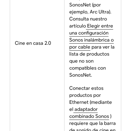
SonosNet (por
ejemplo, Arc Ultra).
Consulta nuestro
artículo
Elegir entre
una configuración
Sonos inalámbrica o
Cine en casa 2.0
por cable
para ver la
lista de productos
que no son
compatibles con
SonosNet.
Conectar estos
productos por
Ethernet (mediante
el
adaptador
combinado Sonos
)
requiere que la barra
de sonido de cine en