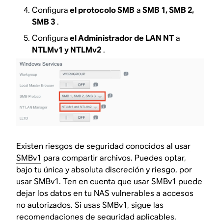
Configura
el protocolo SMB
a
SMB 1, SMB 2,
SMB 3
.
Configura
el Administrador de LAN NT
a
NTLMv1 y NTLMv2
.
Existen
riesgos de seguridad conocidos al usar
SMBv1
para compartir archivos. Puedes optar,
bajo tu única y absoluta discreción y riesgo, por
usar SMBv1. Ten en cuenta que usar SMBv1 puede
dejar los datos en tu NAS vulnerables a accesos
no autorizados. Si usas SMBv1, sigue las
recomendaciones de seguridad aplicables.