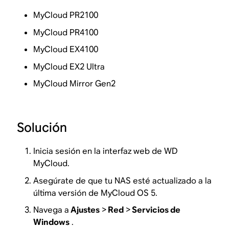
MyCloud PR2100
MyCloud PR4100
MyCloud EX4100
MyCloud EX2 Ultra
MyCloud Mirror Gen2
Solución
Inicia sesión en la interfaz web de WD
MyCloud.
Asegúrate de que tu NAS esté actualizado a la
última versión de MyCloud OS 5.
Navega a
Ajustes
>
Red
>
Servicios de
Windows
.