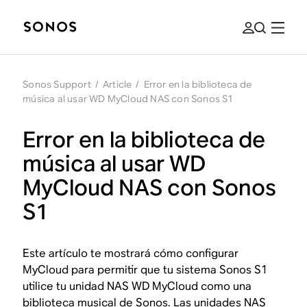
Sonos Support
/
Article
/
Error en la biblioteca de
música al usar WD MyCloud NAS con Sonos S1
Error en la biblioteca de
música al usar WD
MyCloud NAS con Sonos
S1
Este artículo te mostrará cómo configurar
MyCloud para permitir que tu sistema Sonos S1
utilice tu unidad NAS WD MyCloud como una
biblioteca musical de Sonos. Las unidades NAS