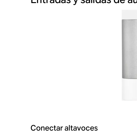
Conectar altavoces