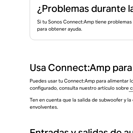
¿Problemas durante l
Si tu Sonos Connect:Amp tiene problemas p
para obtener ayuda.
Usa Connect:Amp para 
Puedes usar tu Connect:Amp para alimentar lo
configurado, consulta nuestro artículo sobre
c
Ten en cuenta que la salida de subwoofer y la
envolventes.
Entradas y salidas de a