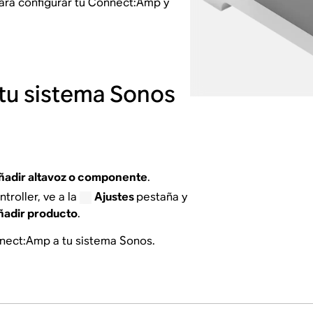
ara configurar tu Connect:Amp y
tu sistema Sonos
ñadir altavoz o componente
.
troller, ve a la
Ajustes
pestaña y
ñadir producto
.
nnect:Amp a tu sistema Sonos.