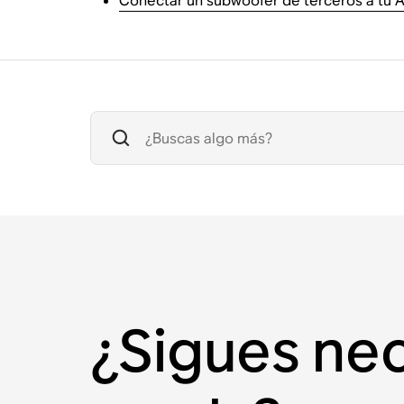
Conectar un subwoofer de terceros a tu
¿Sigues ne