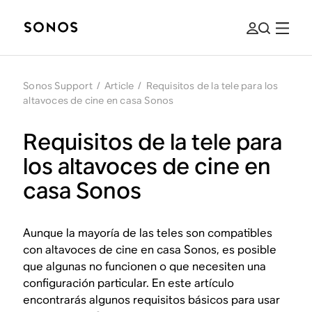
Sonos Support
/
Article
/
Requisitos de la tele para los
altavoces de cine en casa Sonos
Requisitos de la tele para
los altavoces de cine en
casa Sonos
Aunque la mayoría de las teles son compatibles
con altavoces de cine en casa Sonos, es posible
que algunas no funcionen o que necesiten una
configuración particular. En este artículo
encontrarás algunos requisitos básicos para usar