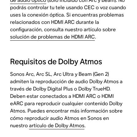
de audio óptico
(solo incluido con Arc y Beam). No
podrás controlar tu tele usando CEC o voz cuando
uses la conexión óptica. Si encuentras problemas
relacionados con HDMI ARC durante la
configuración, consulta nuestro artículo sobre
solución de problemas de HDMI ARC
.
Requisitos de Dolby Atmos
Sonos Arc, Arc SL, Arc Ultra y Beam (Gen 2)
admiten la reproducción de audio Dolby Atmos a
través de Dolby Digital Plus o Dolby TrueHD.
Deben estar conectados a HDMI ARC o HDMI
eARC para reproducir cualquier contenido Dolby
Atmos. Puedes encontrar más información sobre
cómo reproducir audio Atmos en Sonos en
nuestro
artículo de Dolby Atmos
.