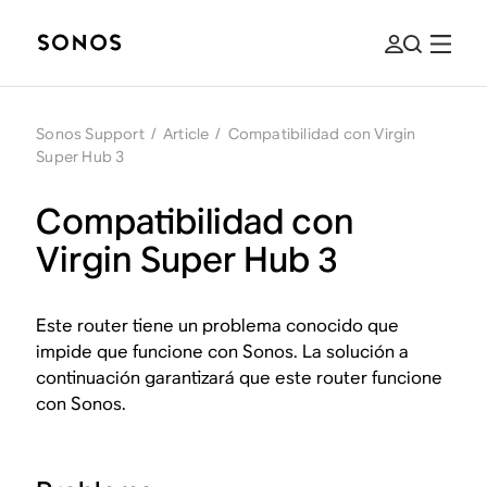
Sonos Support
/
Article
/
Compatibilidad con Virgin
Super Hub 3
Compatibilidad con
Virgin Super Hub 3
Este router tiene un problema conocido que
impide que funcione con Sonos. La solución a
continuación garantizará que este router funcione
con Sonos.