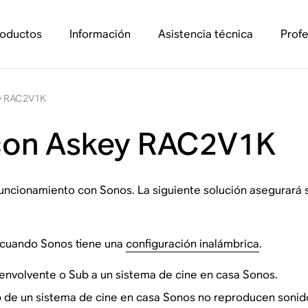
roductos
Información
Asistencia técnica
Profe
ey RAC2V1K
 con Askey RAC2V1K
funcionamiento con Sonos. La siguiente solución asegurará 
 cuando Sonos tiene una
configuración inalámbrica
.
 envolvente o Sub a un sistema de cine en casa Sonos.
 de un sistema de cine en casa Sonos no reproducen sonid