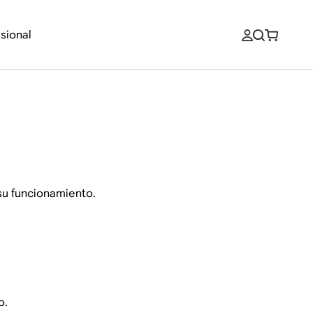
sional
su funcionamiento.
o.