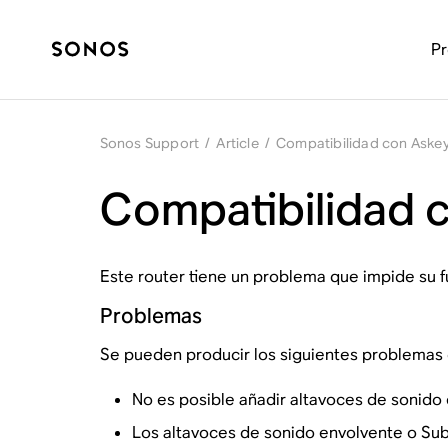
P
Sonos Support
/
Article
/
Compatibilidad con Ask
Compatibilidad
Este router tiene un problema que impide su 
Problemas
Se pueden producir los siguientes problemas
No es posible añadir altavoces de sonido
Los altavoces de sonido envolvente o Sub