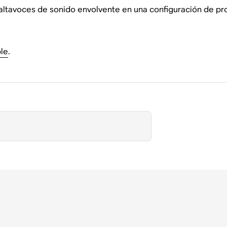
altavoces de sonido envolvente en una configuración de p
le
.