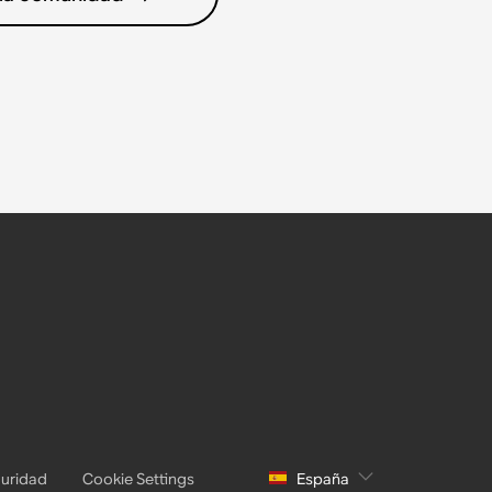
uridad
Cookie Settings
España