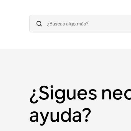
¿Sigues ne
ayuda?