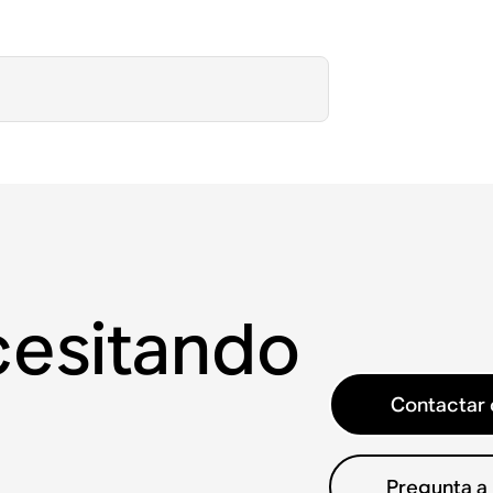
cesitando
Contactar 
Pregunta a