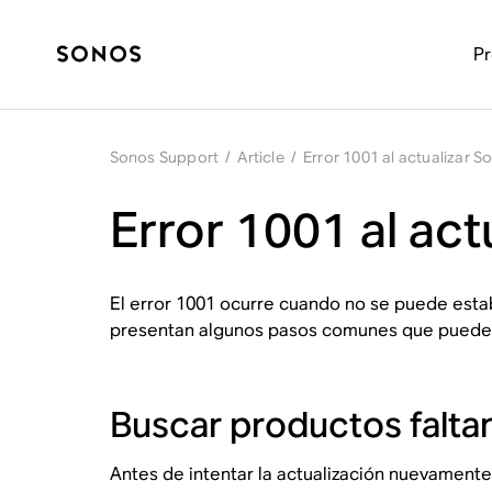
P
Sonos Support
/
Article
/
Error 1001 al actualizar S
Error 1001 al act
El error 1001 ocurre cuando no se puede estab
presentan algunos pasos comunes que puedes 
Buscar productos falta
Antes de intentar la actualización nuevamente,