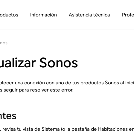
roductos
Información
Asistencia técnica
Profe
onos
ualizar Sonos
lecer una conexión con uno de tus productos Sonos al inicia
seguir para resolver este error.
ntes
 revisa tu vista de Sistema (o la pestaña de Habitaciones en 