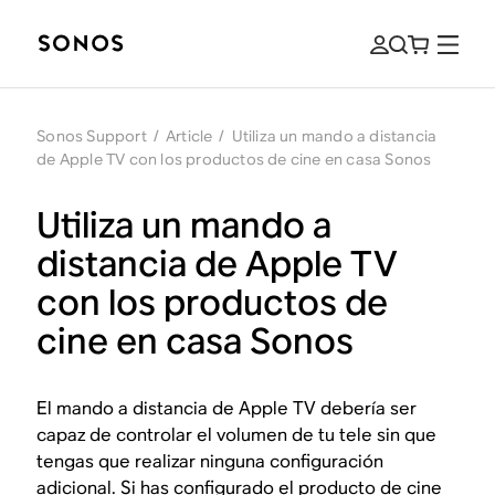
Sonos Support
/
Article
/
Utiliza un mando a distancia
de Apple TV con los productos de cine en casa Sonos
Utiliza un mando a
distancia de Apple TV
con los productos de
cine en casa Sonos
El mando a distancia de Apple TV debería ser
capaz de controlar el volumen de tu tele sin que
tengas que realizar ninguna configuración
adicional. Si has configurado el producto de cine