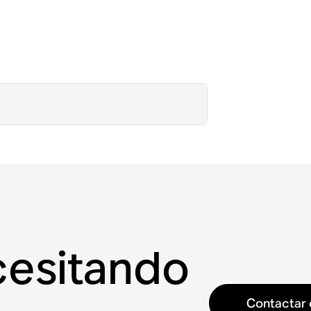
cesitando
Contactar 