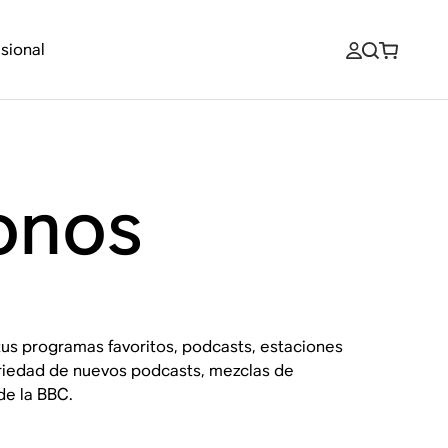
sional
onos
us programas favoritos, podcasts, estaciones
variedad de nuevos podcasts, mezclas de
de la BBC.