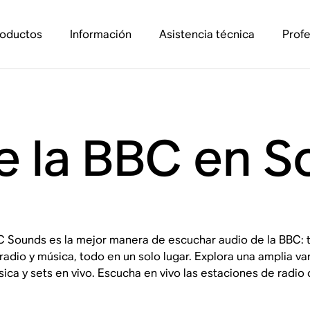
roductos
Información
Asistencia técnica
Profe
e la BBC en S
 Sounds es la mejor manera de escuchar audio de la BBC: t
radio y música, todo en un solo lugar. Explora una amplia 
ica y sets en vivo. Escucha en vivo las estaciones de radio 