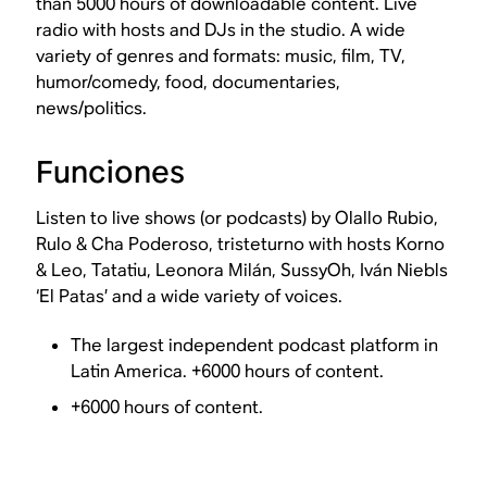
than 5000 hours of downloadable content. Live
radio with hosts and DJs in the studio. A wide
variety of genres and formats: music, film, TV,
humor/comedy, food, documentaries,
news/politics.
Funciones
Listen to live shows (or podcasts) by Olallo Rubio,
Rulo & Cha Poderoso, tristeturno with hosts Korno
& Leo, Tatatiu, Leonora Milán, SussyOh, Iván Niebls
‘El Patas’ and a wide variety of voices.
The largest independent podcast platform in
Latin America. +6000 hours of content.
+6000 hours of content.