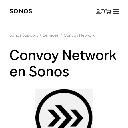
Sonos Support
/
Services
/
Convoy Network
Convoy Network
en Sonos