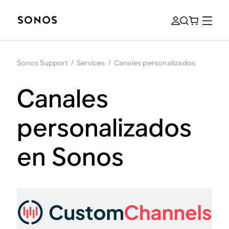
Sonos Support
/
Services
/
Canales personalizados
Canales
personalizados
en Sonos