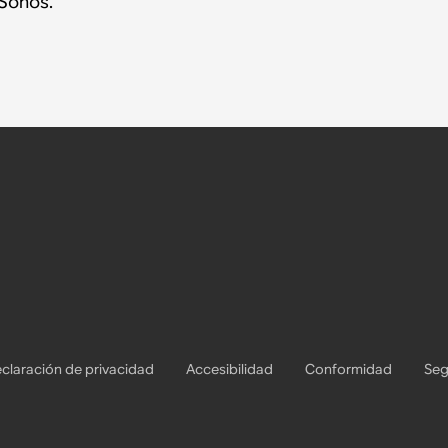
Sonos.
claración de privacidad
Accesibilidad
Conformidad
Seg