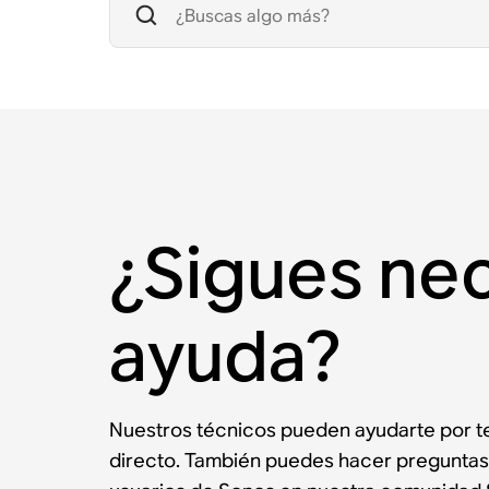
¿Sigues ne
ayuda?
Nuestros técnicos pueden ayudarte por te
directo. También puedes hacer preguntas