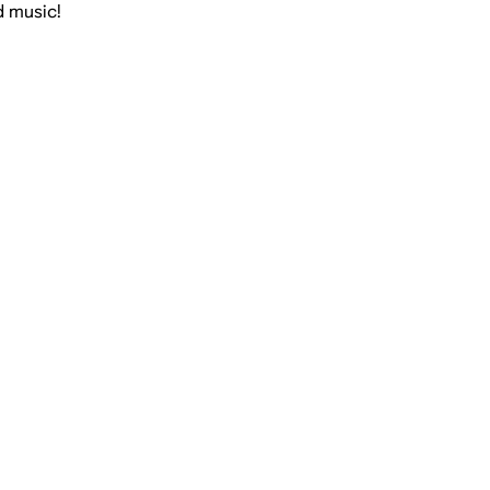
d music!