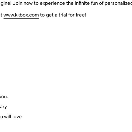
gine! Join now to experience the infinite fun of personalize
it
www.kkbox.com
to get a trial for free!
you.
ary
u will love