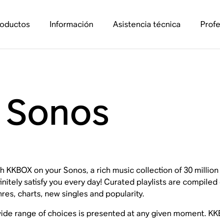
roductos
Información
Asistencia técnica
Profe
 Sonos
h KKBOX on your Sonos, a rich music collection of 30 milli
initely satisfy you every day! Curated playlists are compiled
res, charts, new singles and popularity.
ide range of choices is presented at any given moment. KK