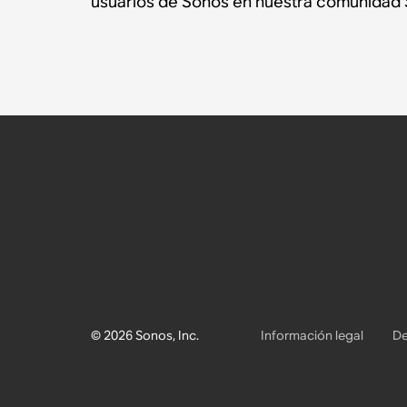
usuarios de Sonos en nuestra comunidad 
© 2026 Sonos, Inc.
Información legal
De