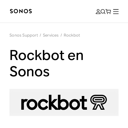
Sonos Support
/
Services
/
Rockbot
Rockbot en
Sonos