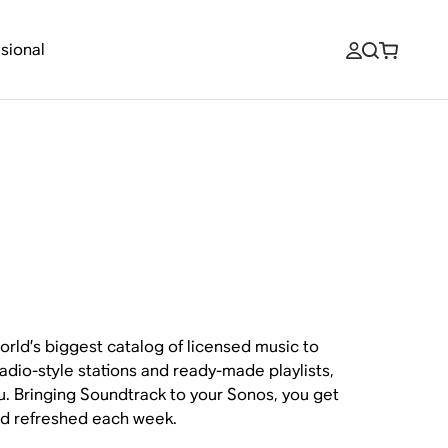
sional
orld’s biggest catalog of licensed music to
radio-style stations and ready-made playlists,
ou. Bringing Soundtrack to your Sonos, you get
nd refreshed each week.