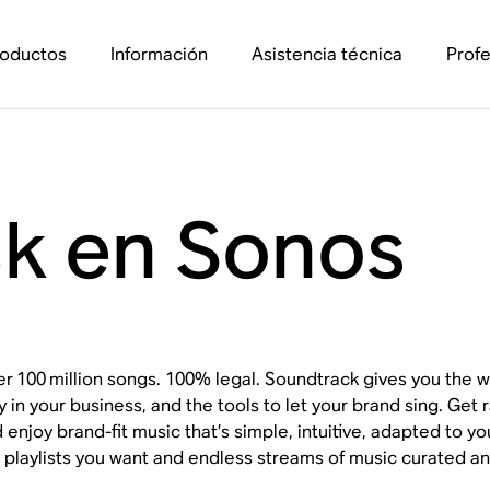
roductos
Información
Asistencia técnica
Profe
k en Sonos
er
100
million songs. 100% legal. Soundtrack gives you the w
y in your business, and the tools to let your brand sing. Get 
 enjoy brand-fit music that’s simple, intuitive, adapted to y
 playlists you want and endless streams of music curated a