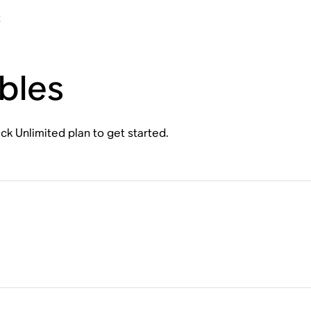
t
bles
ck Unlimited plan to get started.