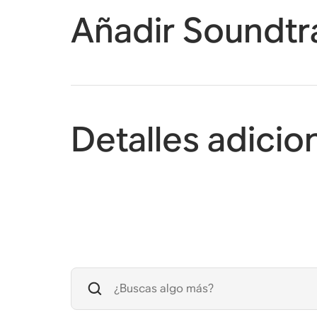
Añadir Soundtr
Detalles adicio