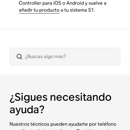
Controller para iOS o Android y vuelve a
añadir tu producto
a tu sistema S1.
¿Sigues necesitando
ayuda?
Nuestros técnicos pueden ayudarte por teléfono