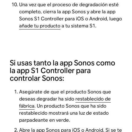
Una vez que el proceso de degradación esté
completo, cierra la app Sonos y abre la app
Sonos S1 Controller para iOS o Android, luego
añade tu producto
a tu sistema S1.
Si usas tanto la app Sonos como
la app S1 Controller para
controlar Sonos:
Asegúrate de que el producto Sonos que
deseas degradar ha sido
restablecido de
fábrica
. Un producto Sonos que ha sido
restablecido mostrará una luz de estado
parpadeante en verde.
Abre la app Sonos para iOS o Android. Si se te