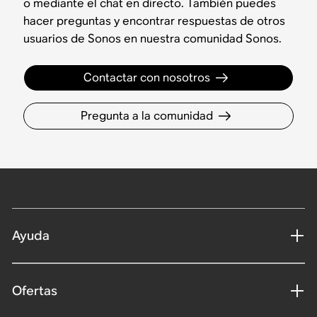
o mediante el chat en directo. También puedes
hacer preguntas y encontrar respuestas de otros
usuarios de Sonos en nuestra comunidad Sonos.
Contactar con nosotros
Pregunta a la comunidad
Ayuda
Ofertas