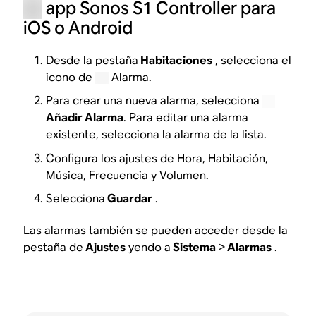
app Sonos S1 Controller para
iOS o Android
Desde la pestaña
Habitaciones
, selecciona el
icono de
Alarma.
Para crear una nueva alarma, selecciona
Añadir Alarma
. Para editar una alarma
existente, selecciona la alarma de la lista.
Configura los ajustes de Hora, Habitación,
Música, Frecuencia y Volumen.
Selecciona
Guardar
.
Las alarmas también se pueden acceder desde la
pestaña de
Ajustes
yendo a
Sistema
>
Alarmas
.