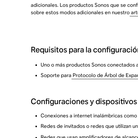
adicionales. Los productos Sonos que se conf
sobre estos modos adicionales en nuestro
art
Requisitos para la configuraci
Uno o más productos Sonos conectados a
Soporte para
Protocolo de Árbol de Expa
Configuraciones y dispositivos
Conexiones a internet inalámbricas como 
Redes de invitados o redes que utilizan un
Redes que usan amplificadores de alcanc