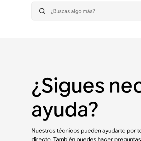
¿Sigues ne
ayuda?
Nuestros técnicos pueden ayudarte por te
directo. También puedes hacer preguntas