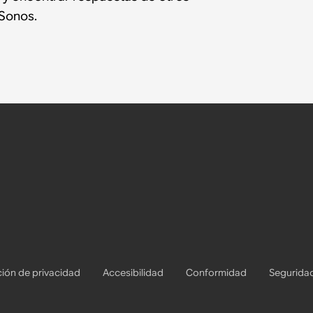
Sonos.
ión de privacidad
Accesibilidad
Conformidad
Segurida