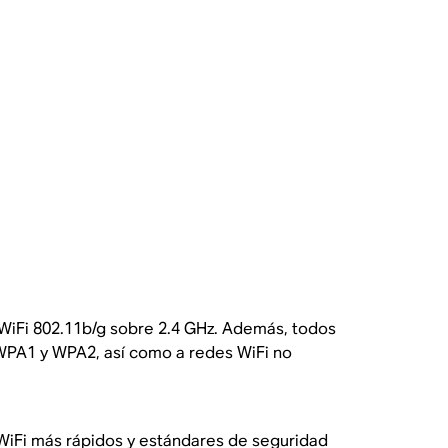
WiFi 802.11b/g sobre 2.4 GHz. Además, todos
WPA1 y WPA2, así como a redes WiFi no
WiFi más rápidos y estándares de seguridad