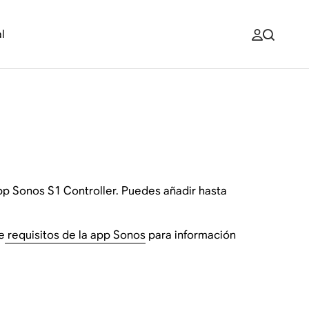
l
 app Sonos S1 Controller. Puedes añadir hasta
e
requisitos de la app Sonos
para información