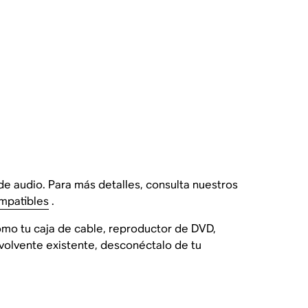
e audio. Para más detalles, consulta nuestros
mpatibles
.
omo tu caja de cable, reproductor de DVD,
nvolvente existente, desconéctalo de tu