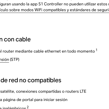
iguran usando la app S1 Controller no pueden utilizar est
ículo sobre modos WiFi compatibles y estándares de segur
ón con cable
1
l router mediante cable ethernet en todo momento
nsión
(STP)
 de red no compatibles
satélite, conexiones compartidas o routers LTE
a página de portal para iniciar sesión
2
e inalámbricos