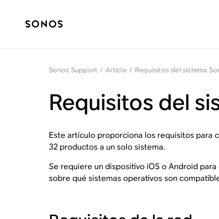
Sonos Support
/
Article
/
Requisitos del sistema S
Requisitos del s
Este artículo proporciona los requisitos para 
32 productos a un solo sistema.
Se requiere un dispositivo iOS o Android para
sobre qué sistemas operativos son compatible