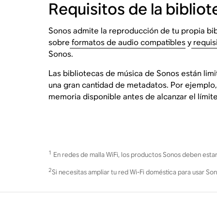
Requisitos de la biblio
Sonos admite la reproducción de tu propia bi
sobre
formatos de audio compatibles
y
requis
Sonos.
Las bibliotecas de música de Sonos están limi
una gran cantidad de metadatos. Por ejemplo,
memoria disponible antes de alcanzar el límit
1
En redes de malla WiFi, los productos Sonos deben estar c
2
Si necesitas ampliar tu red Wi-Fi doméstica para usar Son