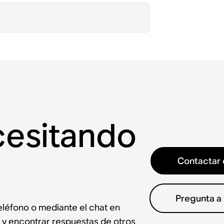
cesitando
Contactar 
Pregunta a
léfono o mediante el chat en
 y encontrar respuestas de otros