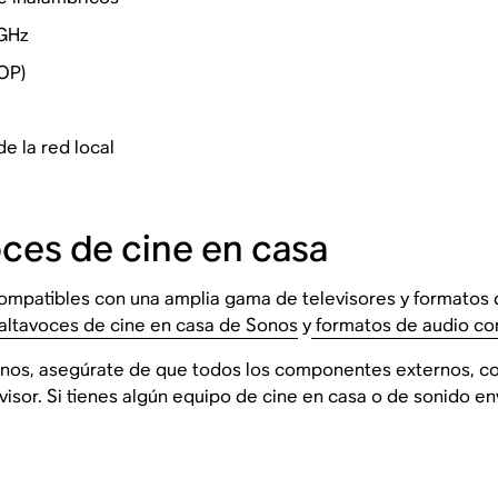
 GHz
OP)
e la red local
oces de cine en casa
ompatibles con una amplia gama de televisores y formatos d
 altavoces de cine en casa de Sonos
y
formatos de audio co
 Sonos, asegúrate de que todos los componentes externos, c
visor. Si tienes algún equipo de cine en casa o de sonido e