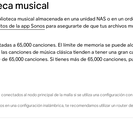
teca musical
blioteca musical almacenada en una unidad NAS o en un orde
itos de la app Sonos
para asegurarte de que tus archivos mu
tadas a 65,000 canciones. El límite de memoria se puede alc
 las canciones de música clásica tienden a tener una gran 
e de 65,000 canciones. Si tienes más de 65,000 canciones, 
onectados al nodo principal de la malla si se utiliza una configuración con
os en una configuración inalámbrica, te recomendamos utilizar un router de