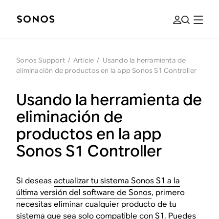
Sonos Support
/
Article
/
Usando la herramienta de
eliminación de productos en la app Sonos S1 Controller
Usando la herramienta de
eliminación de
productos en la app
Sonos S1 Controller
Si deseas
actualizar tu sistema Sonos S1 a la
última versión del software de Sonos
, primero
necesitas eliminar cualquier producto de tu
sistema que sea
solo compatible con S1
. Puedes