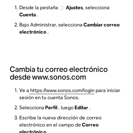
Desde la pestaña
Ajustes
, selecciona
Cuenta
.
Bajo Administrar, selecciona
Cambiar correo
electrónico
.
Cambia tu correo electrónico
desde www.sonos.com
Ve a
https://www.sonos.com/login
para iniciar
sesión en tu cuenta Sonos.
Selecciona
Perfil
, luego
Editar
.
Escribe la nueva dirección de correo
electrónico en el campo de
Correo
electrónico
.