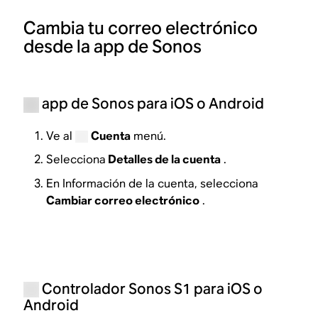
Cambia tu correo electrónico
desde la app de Sonos
app de Sonos para iOS o Android
Ve al
Cuenta
menú.
Selecciona
Detalles de la cuenta
.
En Información de la cuenta, selecciona
Cambiar correo electrónico
.
Controlador Sonos S1 para iOS o
Android