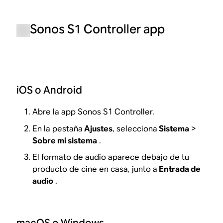
Sonos S1 Controller app
iOS o Android
Abre la app Sonos S1 Controller.
En la pestaña
Ajustes
, selecciona
Sistema
>
Sobre mi sistema
.
El formato de audio aparece debajo de tu
producto de cine en casa, junto a
Entrada de
audio
.
macOS o Windows