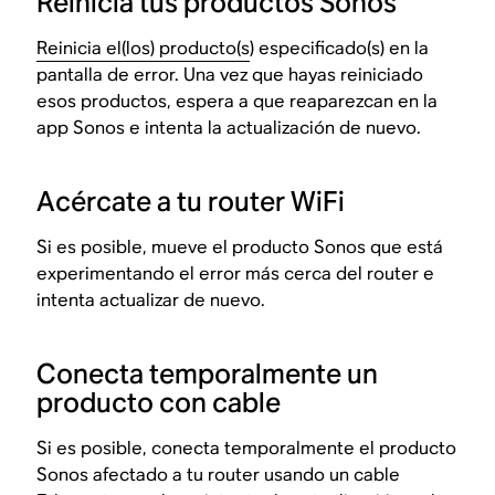
Reinicia tus productos Sonos
Reinicia el(los) producto(s
) especificado(s) en la
pantalla de error. Una vez que hayas reiniciado
esos productos, espera a que reaparezcan en la
app Sonos e intenta la actualización de nuevo.
Acércate a tu router WiFi
Si es posible, mueve el producto Sonos que está
experimentando el error más cerca del router e
intenta actualizar de nuevo.
Conecta temporalmente un
producto con cable
Si es posible, conecta temporalmente el producto
Sonos afectado a tu router usando un cable