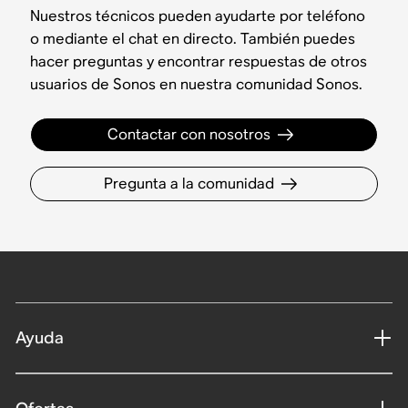
Nuestros técnicos pueden ayudarte por teléfono
o mediante el chat en directo. También puedes
hacer preguntas y encontrar respuestas de otros
usuarios de Sonos en nuestra comunidad Sonos.
Contactar con nosotros
Pregunta a la comunidad
Ayuda