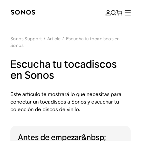
Sonos Support
/
Article
/
Escucha tu tocadiscos en
Sonos
Escucha tu tocadiscos
en Sonos
Este artículo te mostrará lo que necesitas para
conectar un tocadiscos a Sonos y escuchar tu
colección de discos de vinilo.
Antes de empezar&nbsp;