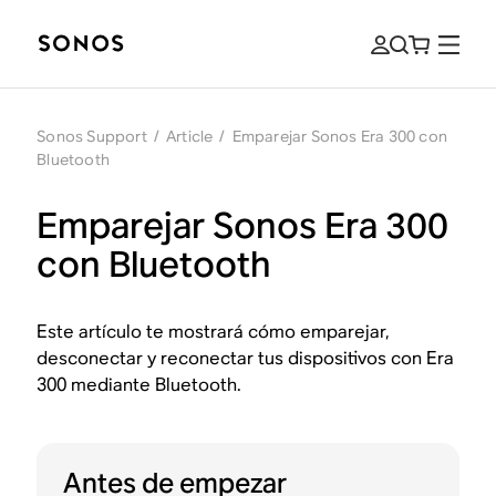
Sonos Support
/
Article
/
Emparejar Sonos Era 300 con
Bluetooth
Emparejar Sonos Era 300
con Bluetooth
Este artículo te mostrará cómo emparejar,
desconectar y reconectar tus dispositivos con Era
300 mediante Bluetooth.
Antes de empezar