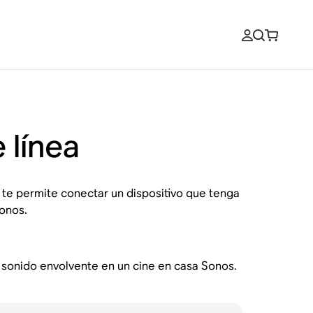
 línea
a te permite conectar un dispositivo que tenga
onos.
e sonido envolvente en un cine en casa Sonos.