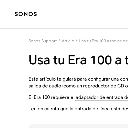
Sonos Support
/
Article
/
Usa tu Era 100 a través de
Usa tu Era 100 a 
Este artículo te guiará para configurar una co
salida de audio (como un reproductor de CD o 
El Era 100 requiere el
adaptador de entrada de
Ten en cuenta que la entrada de línea está de