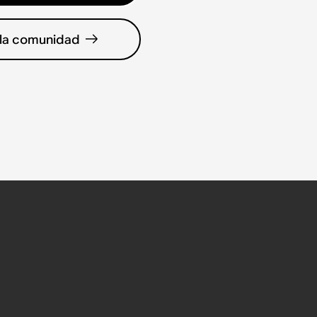
 la comunidad