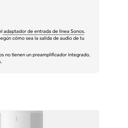
el
adaptador de entrada de línea Sonos
.
egún cómo sea la salida de audio de tu
os no tienen un preamplificador integrado,
.