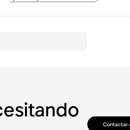
cesitando
Contactar 