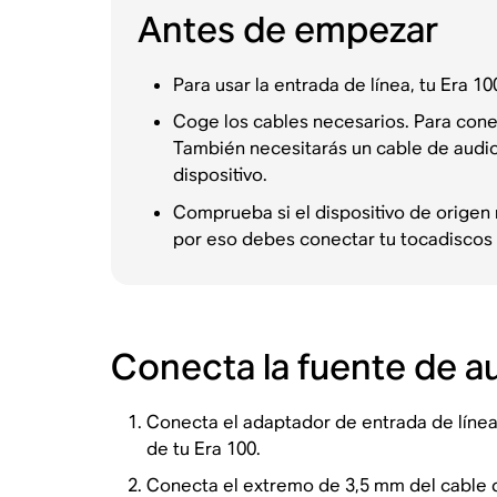
Antes de empezar
Para usar la entrada de línea, tu Era 1
Coge los cables necesarios. Para conec
También necesitarás un cable de audio
dispositivo.
Comprueba si el dispositivo de origen 
por eso debes conectar tu tocadiscos 
Conecta la fuente de au
Conecta el adaptador de entrada de línea
de tu Era 100.
Conecta el extremo de 3,5 mm del cable 